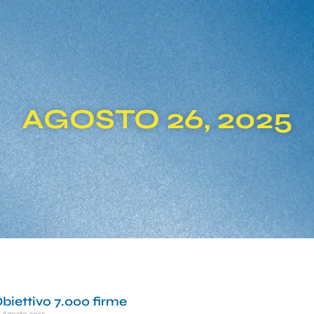
AGOSTO 26, 2025
biettivo 7.000 firme