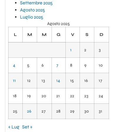
Settembre 2025
Agosto 2025
Luglio 2025
Agosto 2025
L
M
M
G
V
S
D
1
2
3
4
5
6
7
8
9
10
11
12
13
14
15
16
17
18
19
20
21
22
23
24
25
26
27
28
29
30
31
« Lug
Set »