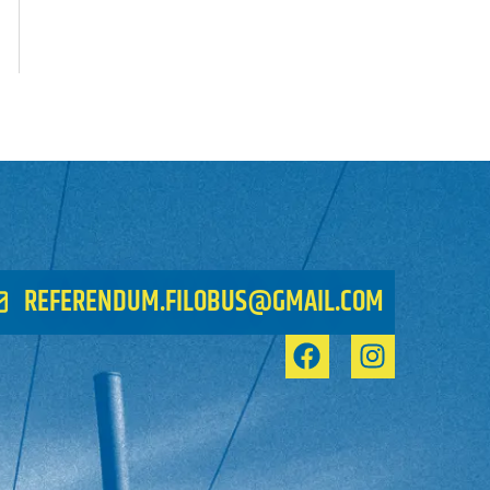
REFERENDUM.FILOBUS@GMAIL.COM