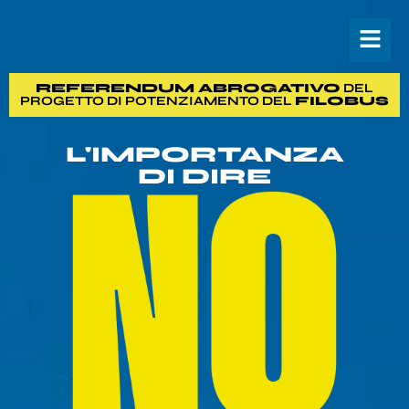
REFERENDUM ABROGATIVO
DEL
PROGETTO DI POTENZIAMENTO DEL
FILOBUS
L'IMPORTANZA
DI DIRE