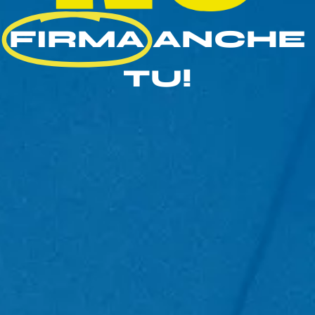
FIRMA
ANCHE
TU!