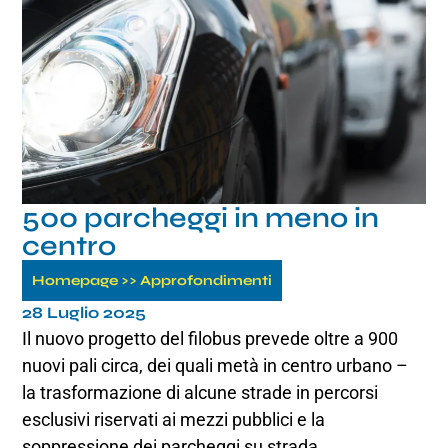
500 parcheggi in meno in
centro
Homepage
>>
Approfondimenti
28 Luglio 2025
Il nuovo progetto del filobus prevede oltre a 900
nuovi pali circa, dei quali metà in centro urbano –
la trasformazione di alcune strade in percorsi
esclusivi riservati ai mezzi pubblici e la
soppressione dei parcheggi su strada.