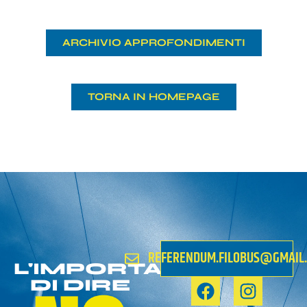
ARCHIVIO APPROFONDIMENTI
TORNA IN HOMEPAGE
REFERENDUM.FILOBUS@GMAIL
L'IMPORTANZA
DI DIRE